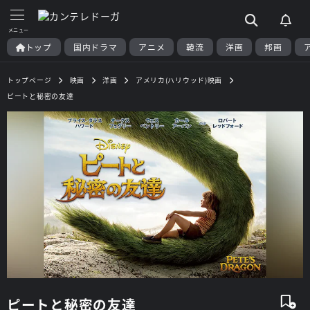
トップ
国内ドラマ
アニメ
韓流
洋画
邦画
トップページ
映画
洋画
アメリカ(ハリウッド)映画
ピートと秘密の友達
ピートと秘密の友達