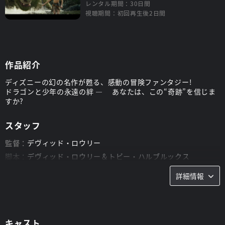
レンタル期間：30日間
視聴期間：初回再生後2日間
作品紹介
ディズニーの幻の名作が甦る、感動の冒険ファンタジー!
ドラゴンと少年の永遠の絆 ― あなたは、この“奇跡”を信じま
すか?
スタッフ
監督：
デヴィッド・ロウリー
脚本：
デヴィッド・ロウリー＆トビー・ハルブルックス
詳細情報
キャスト