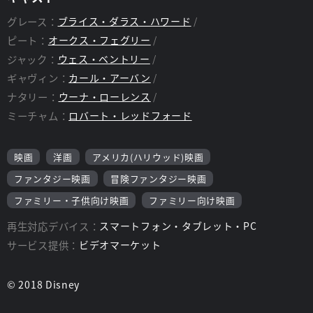
グレース：
ブライス・ダラス・ハワード
ピート：
オークス・フェグリー
ジャック：
ウェス・ベントリー
ギャヴィン：
カール・アーバン
ナタリー：
ウーナ・ローレンス
ミーチャム：
ロバート・レッドフォード
映画
洋画
アメリカ(ハリウッド)映画
ファンタジー映画
冒険ファンタジー映画
ファミリー・子供向け映画
ファミリー向け映画
再生対応デバイス：
スマートフォン・タブレット・PC
サービス提供：
ビデオマーケット
© 2018 Disney