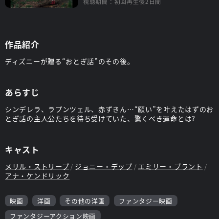
視聴期間：初回再生後2日間
作品紹介
ディズニーが贈る“おとぎ話”のその後。
あらすじ
シンデレラ、ラプンツェル、赤ずきん…“願い”を叶えたはずのお
とぎ話の主人公たちを待ち受けていた、驚くべき運命とは?
キャスト
メリル・ストリープ
ジョニー・デップ
エミリー・ブラント
アナ・ケンドリック
映画
洋画
その他の洋画
ファンタジー映画
ファンタジーアクション映画