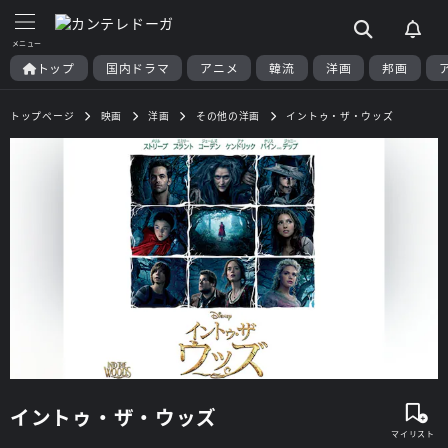
トップ
国内ドラマ
アニメ
韓流
洋画
邦画
トップページ
映画
洋画
その他の洋画
イントゥ・ザ・ウッズ
イントゥ・ザ・ウッズ