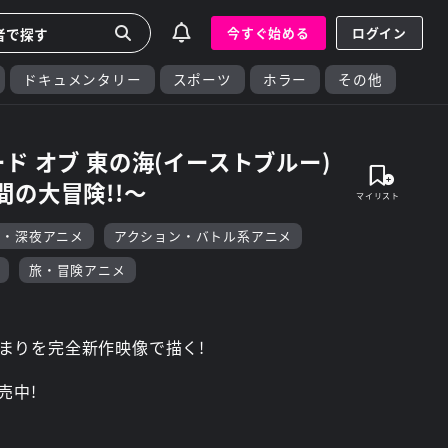
今すぐ始める
ログイン
ドキュメンタリー
スポーツ
ホラー
その他
ド オブ 東の海(イーストブルー)
間の大冒険!!～
F・深夜アニメ
アクション・バトル系アニメ
旅・冒険アニメ
まりを完全新作映像で描く!
売中!