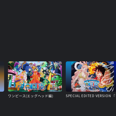
②
ワンピース(エッグヘッド編)
SPECIA