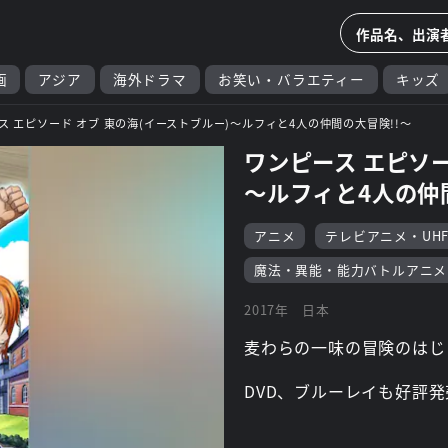
画
アジア
海外ドラマ
お笑い・バラエティー
キッズ
ス エピソード オブ 東の海(イーストブルー)～ルフィと4人の仲間の大冒険!!～
ワンピース エピソー
～ルフィと4人の仲
アニメ
テレビアニメ・UH
魔法・異能・能力バトルアニメ
2017年
日本
麦わらの一味の冒険のはじ
DVD、ブルーレイも好評発