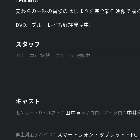
麦わらの一味の冒険のはじまりを完全新作映像で描く
DVD、ブルーレイも好評発売中!
スタッフ
中山智博
大塚隆史
脚本：
監督：
キャスト
田中真弓
中井
モンキー・D・ルフィ：
ロロノア・ゾロ：
スマートフォン・タブレット・PC
再生対応デバイス：