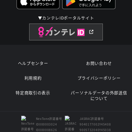
▼カンテレIDポータルサイト
ヘルプセンター
お問い合わせ
利用規約
プライバシーポリシー
特定商取引の表示
パーソナルデータの外部送信
について
NexTone許諾番号
JASRAC許諾番号
ID000003024
9040177002Y45408
ID000008626
9005732040Y45038