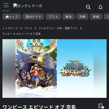
トップ
国内ドラマ
アニメ
韓流
洋画
邦画
トップページ
アニメ
テレビアニメ・UHF・深夜アニメ
ワンピース エピソード オブ 空島
ワンピース エピソード オブ 空島