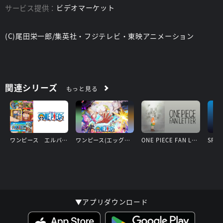
サービス提供：
ビデオマーケット
(C)尾田栄一郎/集英社・フジテレビ・東映アニメーション
関連シリーズ
もっと見る
ワンピース エルバフ編
ワンピース(エッグヘッド編) ②
ONE PIECE FAN LETTER
▼アプリダウンロード