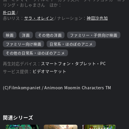
リング・おしゃまさん ほか：
朴ロ美
赤いリス：
サラ・オレイン
ナレーション：
神田沙也加
映画
洋画
その他の洋画
ファミリー・子供向け映画
ファミリー向け映画
日常系・ほのぼのアニメ
その他の日常系・ほのぼのアニメ
再生対応デバイス：
スマートフォン・タブレット・PC
サービス提供：
ビデオマーケット
(C)Filmkompaniet / Animoon Moomin Characters TM
関連シリーズ