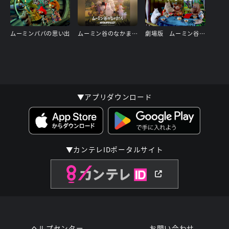
ムーミンパパの思い出
ムーミン谷のなかまたち
劇場版 ムーミン谷の彗星 パペット・アニメーション
▼アプリダウンロード
▼カンテレIDポータルサイト
ヘルプセンター
お問い合わせ