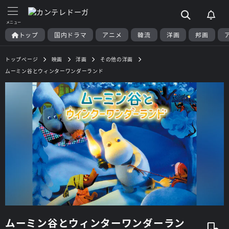
トップ
国内ドラマ
アニメ
韓流
洋画
邦画
トップページ
映画
洋画
その他の洋画
ムーミン谷とウィンターワンダーランド
ムーミン谷とウィンターワンダーラン