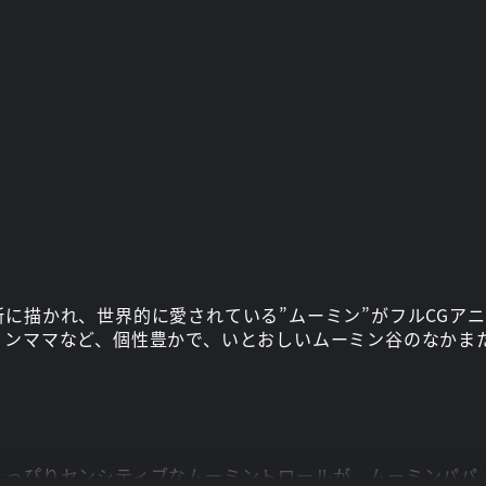
に描かれ、世界的に愛されている”ムーミン”がフルCGア
ミンママなど、個性豊かで、いとおしいムーミン谷のなかま
ょっぴりセンシティブなムーミントロールが、ムーミンパパ