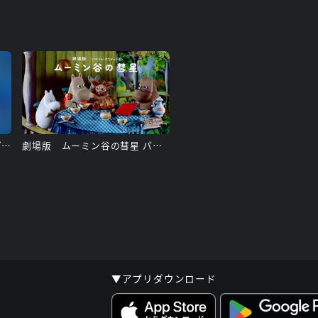
ムーミン谷とウィンターワンダーランド
劇場版 ムーミン谷の彗星 パペット・アニメーション
▼アプリダウンロード