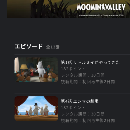
エピソード
全13話
第1話 リトルミイがやってきた
182ポイント
レンタル期間：30日間
視聴期間：初回再生後2日間
第4話 エンマの劇場
182ポイント
レンタル期間：30日間
視聴期間：初回再生後2日間