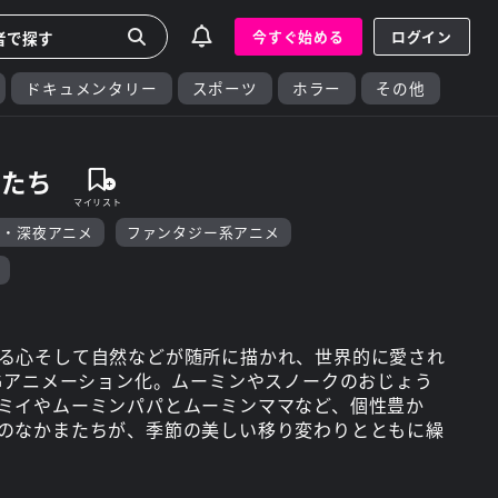
今すぐ始める
ログイン
ドキュメンタリー
スポーツ
ホラー
その他
またち
F・深夜アニメ
ファンタジー系アニメ
る心そして自然などが随所に描かれ、世界的に愛され
CGアニメーション化。ムーミンやスノークのおじょう
ミイやムーミンパパとムーミンママなど、個性豊か
のなかまたちが、季節の美しい移り変わりとともに繰