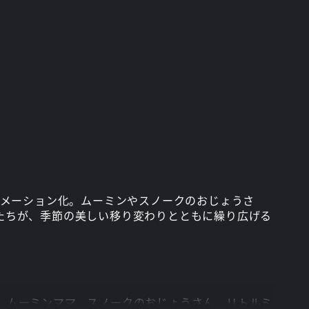
ニメーション化。ムーミンやスノークのおじょうさ
たちが、季節の美しい移り変わりとともに繰り広げる
、ムーミンママ、スノークのおじょうさん、リトルミ