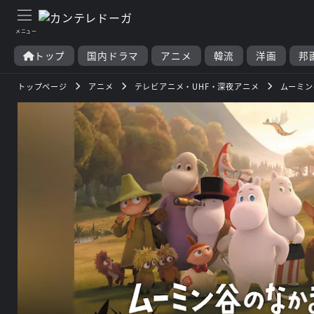
トップ
国内ドラマ
アニメ
韓流
洋画
邦
トップページ
アニメ
テレビアニメ・UHF・深夜アニメ
ムーミン