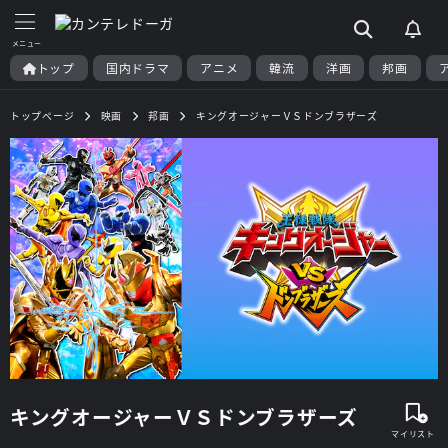
トップ
国内ドラマ
アニメ
韓流
洋画
邦画
トップページ
映画
邦画
キングオージャーＶＳドンブラザーズ
キングオージャーＶＳドンブラザーズ