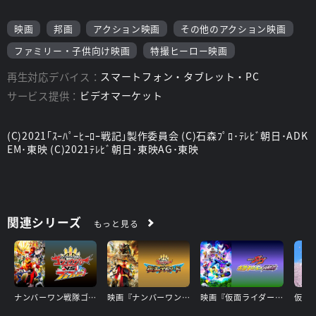
映画
邦画
アクション映画
その他のアクション映画
ファミリー・子供向け映画
特撮ヒーロー映画
再生対応デバイス：
スマートフォン・タブレット・PC
サービス提供：
ビデオマーケット
(C)2021｢ｽｰﾊﾟｰﾋｰﾛｰ戦記｣製作委員会 (C)石森ﾌﾟﾛ･ﾃﾚﾋﾞ朝日･ADK
EM･東映 (C)2021ﾃﾚﾋﾞ朝日･東映AG･東映
関連シリーズ
もっと見る
ナンバーワン戦隊ゴジュウジャーＶＳブンブンジャー
映画『ナンバーワン戦隊ゴジュウジャー 復活のテガソード』
映画『仮面ライダーガヴ お菓子の家の侵略者』