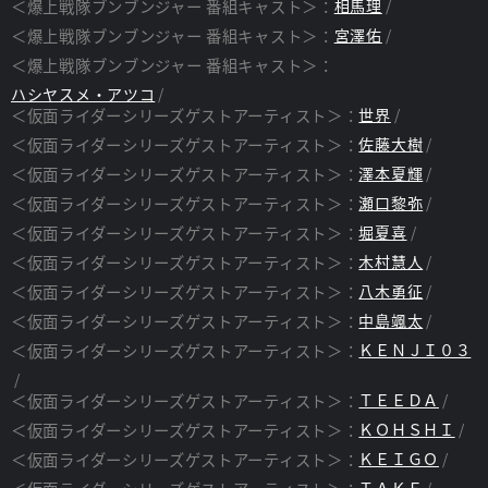
＜爆上戦隊ブンブンジャー 番組キャスト＞：
相馬理
＜爆上戦隊ブンブンジャー 番組キャスト＞：
宮澤佑
＜爆上戦隊ブンブンジャー 番組キャスト＞：
ハシヤスメ・アツコ
＜仮面ライダーシリーズゲストアーティスト＞：
世界
＜仮面ライダーシリーズゲストアーティスト＞：
佐藤大樹
＜仮面ライダーシリーズゲストアーティスト＞：
澤本夏輝
＜仮面ライダーシリーズゲストアーティスト＞：
瀬口黎弥
＜仮面ライダーシリーズゲストアーティスト＞：
堀夏喜
＜仮面ライダーシリーズゲストアーティスト＞：
木村慧人
＜仮面ライダーシリーズゲストアーティスト＞：
八木勇征
＜仮面ライダーシリーズゲストアーティスト＞：
中島颯太
＜仮面ライダーシリーズゲストアーティスト＞：
ＫＥＮＪＩ０３
＜仮面ライダーシリーズゲストアーティスト＞：
ＴＥＥＤＡ
＜仮面ライダーシリーズゲストアーティスト＞：
ＫＯＨＳＨＩ
＜仮面ライダーシリーズゲストアーティスト＞：
ＫＥＩＧＯ
ＴＡＫＥ