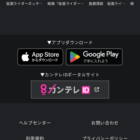
仮面ライダーガッチャードGRADUATIONS／ホッパー１のはるやすみ
映画『仮面ライダーガヴ お菓子の家の侵略者』
風都探偵 仮面ライダースカルの肖像
▼アプリダウンロード
▼カンテレIDポータルサイト
ヘルプセンター
お問い合わせ
利用規約
プライバシーポリシー