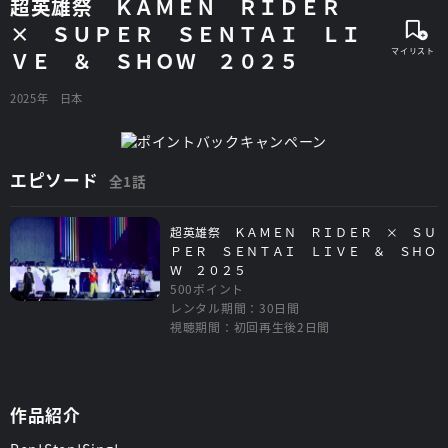
超英雄祭 ＫＡＭＥＮ ＲＩＤＥＲ
× ＳＵＰＥＲ ＳＥＮＴＡＩ ＬＩ
ＶＥ ＆ ＳＨＯＷ ２０２５
2025年
日本
エピソード
全1話
超英雄祭 ＫＡＭＥＮ ＲＩＤＥＲ × ＳＵ
ＰＥＲ ＳＥＮＴＡＩ ＬＩＶＥ ＆ ＳＨＯ
Ｗ ２０２５
500ポイント
レンタル期間：30日間
視聴期間：初回再生後2日間
作品紹介