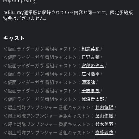
Pop!Step!Sing!
※Blu-ray通常版に収録されている内容と同一です。限定予約版
特典はございません。
キャスト
＜仮面ライダーガヴ 番組キャスト＞：
知念英和
＜仮面ライダーガヴ 番組キャスト＞：
日野友輔
＜仮面ライダーガヴ 番組キャスト＞：
宮部のぞみ
＜仮面ライダーガヴ 番組キャスト＞：
庄司浩平
＜仮面ライダーガヴ 番組キャスト＞：
滝澤諒
＜仮面ライダーガヴ 番組キャスト＞：
千歳まち
＜仮面ライダーガヴ 番組キャスト＞：
浅沼晋太郎
＜爆上戦隊ブンブンジャー 番組キャスト＞：
井内悠陽
＜爆上戦隊ブンブンジャー 番組キャスト＞：
葉山侑樹
＜爆上戦隊ブンブンジャー 番組キャスト＞：
鈴木美羽
＜爆上戦隊ブンブンジャー 番組キャスト＞：
齋藤璃佑