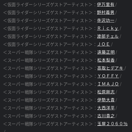
＜仮面ライダーシリーズゲストアーティスト＞：
伊万里有
＜仮面ライダーシリーズゲストアーティスト＞：
野村義男
＜仮面ライダーシリーズゲストアーティスト＞：
寺沢功一
＜仮面ライダーシリーズゲストアーティスト＞：
Ｒｉｃｋｙ
＜仮面ライダーシリーズゲストアーティスト＞：
渡部チェル
＜仮面ライダーシリーズゲストアーティスト＞：
ＪＯＥ
＜スーパー戦隊シリーズゲストアーティスト＞：
遠藤正明
＜スーパー戦隊シリーズゲストアーティスト＞：
松本梨香
＜スーパー戦隊シリーズゲストアーティスト＞：
高取ヒデアキ
＜スーパー戦隊シリーズゲストアーティスト＞：
ＹＯＦＦＹ
＜スーパー戦隊シリーズゲストアーティスト＞：
ＩＭＡＪＯ
＜スーパー戦隊シリーズゲストアーティスト＞：
松原剛志
＜スーパー戦隊シリーズゲストアーティスト＞：
伊勢大貴
＜スーパー戦隊シリーズゲストアーティスト＞：
大西洋平
＜スーパー戦隊シリーズゲストアーティスト＞：
古川貴之
＜スーパー戦隊シリーズゲストアーティスト＞：
玉屋２０６０％