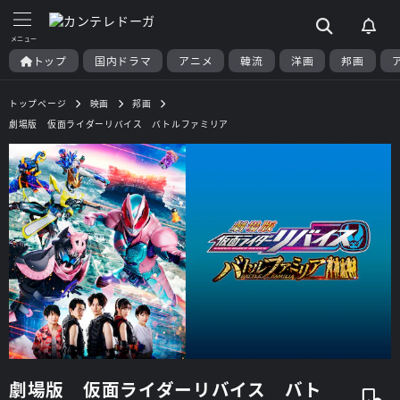
トップ
国内ドラマ
アニメ
韓流
洋画
邦画
トップページ
映画
邦画
劇場版 仮面ライダーリバイス バトルファミリア
劇場版 仮面ライダーリバイス バト