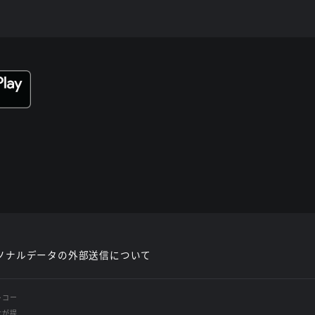
ソナルデータの外部送信について
レコー
社が提