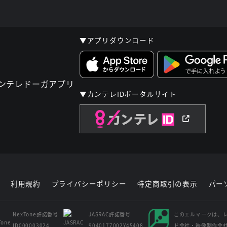
▼アプリダウンロード
▼カンテレIDポータルサイト
利用規約
プライバシーポリシー
特定商取引の表示
パー
NexTone許諾番号
JASRAC許諾番号
このエルマークは、
ID000003024
9040177002Y45408
ド会社・映像制作会