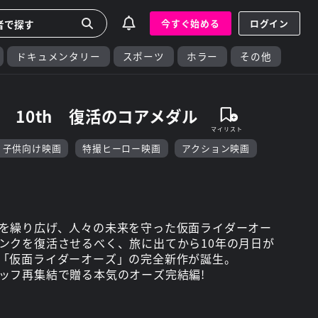
今すぐ始める
ログイン
ドキュメンタリー
スポーツ
ホラー
その他
 10th 復活のコアメダル
・子供向け映画
特撮ヒーロー映画
アクション映画
を繰り広げ、人々の未来を守った仮面ライダーオー
ンクを復活させるべく、旅に出てから10年の月日が
「仮面ライダーオーズ」の完全新作が誕生。
ッフ再集結で贈る本気のオーズ完結編!