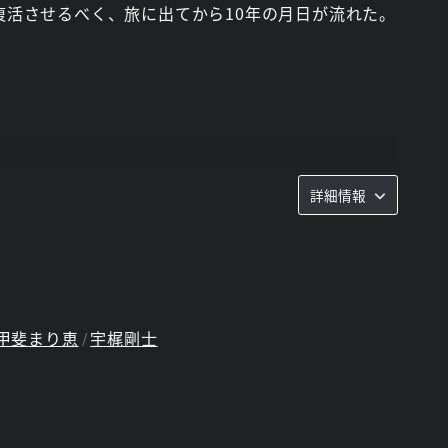
活させるべく、旅に出てから10年の月日が流れた。
詳細情報
甲斐まり恵
宇梶剛士