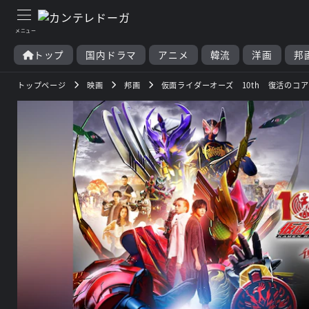
トップ
国内ドラマ
アニメ
韓流
洋画
邦
トップページ
映画
邦画
仮面ライダーオーズ 10th 復活のコ