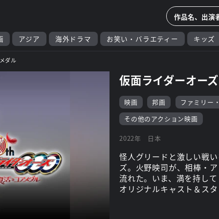
画
アジア
海外ドラマ
お笑い・バラエティー
キッズ
アメダル
仮面ライダーオーズ
映画
邦画
ファミリー
その他のアクション映画
2022年
日本
怪人グリードと激しい戦い
ズ。火野映司が、相棒・ア
流れた。いま、満を持して
オリジナルキャスト＆スタ