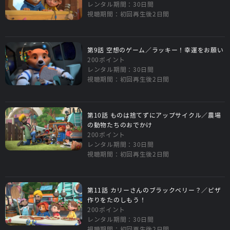
レンタル期間：30日間
視聴期間：初回再生後2日間
第9話 空想のゲーム／ラッキー！幸運をお願い
200ポイント
レンタル期間：30日間
視聴期間：初回再生後2日間
第10話 ものは捨てずにアップサイクル／農場
の動物たちのおでかけ
200ポイント
レンタル期間：30日間
視聴期間：初回再生後2日間
第11話 カリーさんのブラックベリー？／ピザ
作りをたのしもう！
200ポイント
レンタル期間：30日間
視聴期間：初回再生後2日間