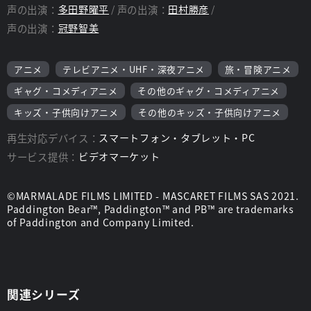
声の出演：
多田野曜平
声の出演：
田村勝彦
声の出演：
冠野智美
アニメ
テレビアニメ・UHF・深夜アニメ
旅・冒険アニメ
ギャグ・コメディアニメ
その他のギャグ・コメディアニメ
キッズ・子供向けアニメ
その他のキッズ・子供向けアニメ
再生対応デバイス：
スマートフォン・タブレット・PC
サービス提供：
ビデオマーケット
©MARMALADE FILMS LIMITED - MASCARET FILMS SAS 2021.
Paddington Bear™, Paddington™ and PB™ are trademarks
of Paddington and Company Limited.
関連シリーズ