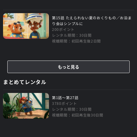
第15話 たえられない夏のおくりもの／お泊ま
り会はシンプルに
200ポイント
レンタル期間：30日間
視聴期間：初回再生後2日間
もっと見る
まとめてレンタル
第1話～第27話
3780ポイント
レンタル期間：30日間
視聴期間：初回再生後30日間