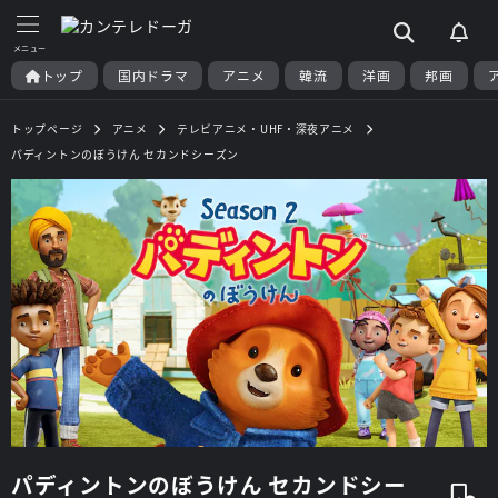
トップ
国内ドラマ
アニメ
韓流
洋画
邦画
トップページ
アニメ
テレビアニメ・UHF・深夜アニメ
パディントンのぼうけん セカンドシーズン
パディントンのぼうけん セカンドシー