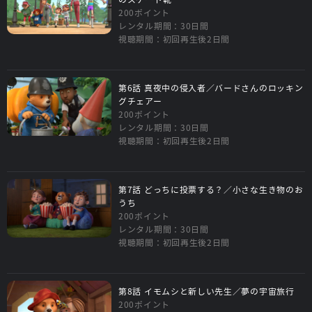
200ポイント
レンタル期間：30日間
視聴期間：初回再生後2日間
第6話 真夜中の侵入者／バードさんのロッキン
グチェアー
200ポイント
レンタル期間：30日間
視聴期間：初回再生後2日間
第7話 どっちに投票する？／小さな生き物のお
うち
200ポイント
レンタル期間：30日間
視聴期間：初回再生後2日間
第8話 イモムシと新しい先生／夢の宇宙旅行
200ポイント