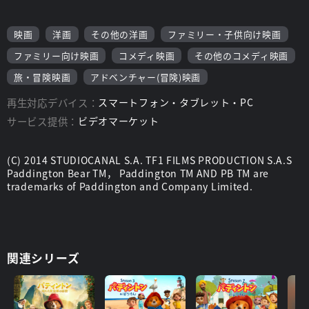
映画
洋画
その他の洋画
ファミリー・子供向け映画
ファミリー向け映画
コメディ映画
その他のコメディ映画
旅・冒険映画
アドベンチャー(冒険)映画
再生対応デバイス：
スマートフォン・タブレット・PC
サービス提供：
ビデオマーケット
(C) 2014 STUDIOCANAL S.A. TF1 FILMS PRODUCTION S.A.S
Paddington Bear TM， Paddington TM AND PB TM are
trademarks of Paddington and Company Limited.
関連シリーズ