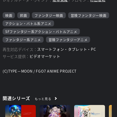
スタッフ
監督：
赤井俊文
映画
邦画
ファンタジー映画
冒険ファンタジー映画
アクション・バトル系アニメ
SFファンタジー系アクション・バトルアニメ
ファンタジー系アニメ
冒険ファンタジーアニメ
再生対応デバイス：
スマートフォン・タブレット・PC
サービス提供：
ビデオマーケット
(C)TYPE－MOON / FGO7 ANIME PROJECT
関連シリーズ
もっと見る