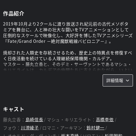
作品紹介
2019年10月より2クールに渡り放送され紀元前の古代メソポタ
ミアを舞台に、人と神の壮大な闘いをTVアニメーションとして
圧倒的なスケールで映像化し、大好評を博したTVアニメシリーズ
『Fate/Grand Order －絶対魔獣戦線バビロニア－』。
焼却された人類史を存続させるため、歴史上の特異点を修復すべ
く日夜活動を続けている人理継続保障機関・カルデア。
マスター・藤丸立香と、そのデミ・サーヴァントであるマシュ・
キリエライトは、カルデアの仲間たちに支えられながら、いよい
よ最終決戦・終局特異点に立ち向かう――。
詳細情報
『バビロニア』に引き続き、CloverWorksが制作を担当、赤井俊
文が監督を務め、大胆に繊細に映像化。
ゲーム『FGO』リリース6周年となる記念すべき日(=7月30日)か
ら劇場特別上映が決定。
キャスト
各章から様々なサーヴァントも参戦する第一部完結の物語。
藤丸立香：
島崎信長
マシュ・キリエライト：
高橋李依
未来を取り戻す、その運命の戦いの結末とは――。
フォウ：
川澄綾子
ロマニ・アーキマン：
鈴村健一
レオナルド・ダ・ヴィンチ：
坂本真綾
ソロモン：
杉田智和