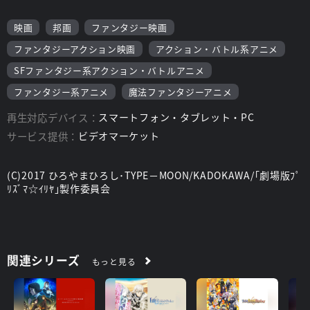
映画
邦画
ファンタジー映画
ファンタジーアクション映画
アクション・バトル系アニメ
SFファンタジー系アクション・バトルアニメ
ファンタジー系アニメ
魔法ファンタジーアニメ
再生対応デバイス：
スマートフォン・タブレット・PC
サービス提供：
ビデオマーケット
(C)2017 ひろやまひろし･TYPE－MOON/KADOKAWA/｢劇場版ﾌﾟ
ﾘｽﾞﾏ☆ｲﾘﾔ｣製作委員会
関連シリーズ
もっと見る