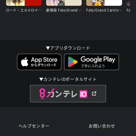
ロード・エルメロイⅡ世の事件簿 －魔眼蒐集列車 Grace note－ 特別編
劇場版 Fate/Grand Order －神聖円卓領域キャメロット－ 後編 Paladin； Agateram
Fate/Grand Carnival 1st Season
▼アプリダウンロード
▼カンテレIDポータルサイト
ヘルプセンター
お問い合わせ