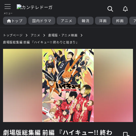
トップ
国内ドラマ
アニメ
韓流
洋画
邦画
トップページ
アニメ
劇場版・アニメ映画
劇場版総集編 前編 『ハイキュー!! 終わりと始まり』
劇場版総集編 前編 『ハイキュー!! 終わ