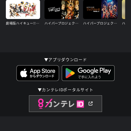
劇場版ハイキュー!! ゴミ捨て場の決戦
ハイパープロジェクション演劇「ハイキュー!!」“最強の挑戦者(チャレンジャー)” (ゲネプロ映像)
ハイパープロジェクション演劇「ハイキュー!!」〝頂の景色〞・2
▼アプリダウンロード
▼カンテレIDポータルサイト