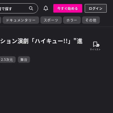
今すぐ始める
ログイン
ドキュメンタリー
スポーツ
ホラー
その他
ション演劇「ハイキュー!!」"進
2.5次元
舞台