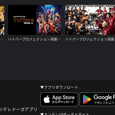
ハイパープロジェクション演劇「ハイキュー!!」“最強の挑戦者(チャレンジャー)” (ゲネプロ映像)
ハイパープロジェクション演劇「ハイキュー!!」〝頂の景色〞・2
ハイパープ
▼アプリダウンロード
▼カンテレIDポータルサイト