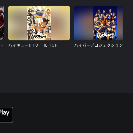
ロジェクション演劇「ハイキュー!!」”ゴミ捨て場の決戦”
ハイキュー!! TO THE TOP
ハイパープロジェクション