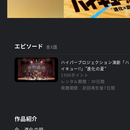
エピソード
全1話
ハイパープロジェクション演劇「ハ
イキュー!!」"進化の夏"
1500ポイント
レンタル期間：30日間
視聴期間：初回再生後7日間
作品紹介
今、進化の時