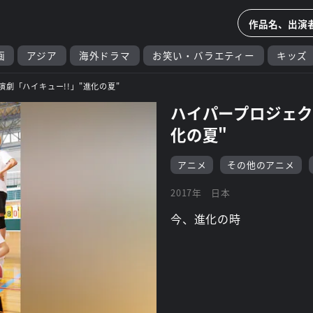
画
アジア
海外ドラマ
お笑い・バラエティー
キッズ
劇「ハイキュー!!」"進化の夏"
ハイパープロジェク
化の夏"
アニメ
その他のアニメ
2017年
日本
今、進化の時