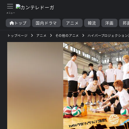
トップ
国内ドラマ
アニメ
韓流
洋画
邦
トップページ
アニメ
その他のアニメ
ハイパープロジェクション演