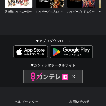
劇場版ハイキュー!! ゴミ捨て場の決戦
ハイパープロジェクション演劇「ハイキュー!!」“最強の挑戦者(チャレンジャー)” (ゲネプロ映像)
ハイパープロジェクション演劇「ハイキュー!!」〝頂の景色〞・2
▼アプリダウンロード
▼カンテレIDポータルサイト
ヘルプセンター
お問い合わせ