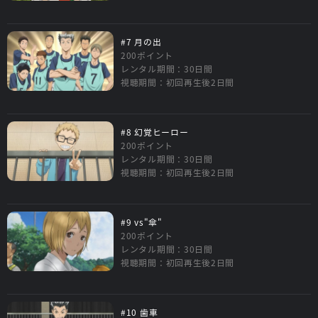
#7 月の出
200ポイント
レンタル期間：30日間
視聴期間：初回再生後2日間
#8 幻覚ヒーロー
200ポイント
レンタル期間：30日間
視聴期間：初回再生後2日間
#9 vs"傘"
200ポイント
レンタル期間：30日間
視聴期間：初回再生後2日間
#10 歯車