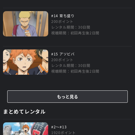
#14 育ち盛り
200ポイント
レンタル期間：30日間
視聴期間：初回再生後2日間
#15 アソビバ
200ポイント
レンタル期間：30日間
視聴期間：初回再生後2日間
もっと見る
まとめてレンタル
#2～#13
1920ポイント