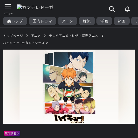
トップ
国内ドラマ
アニメ
韓流
洋画
邦画
トップページ
アニメ
テレビアニメ・UHF・深夜アニメ
ハイキュー!!セカンドシーズン
無料話あり