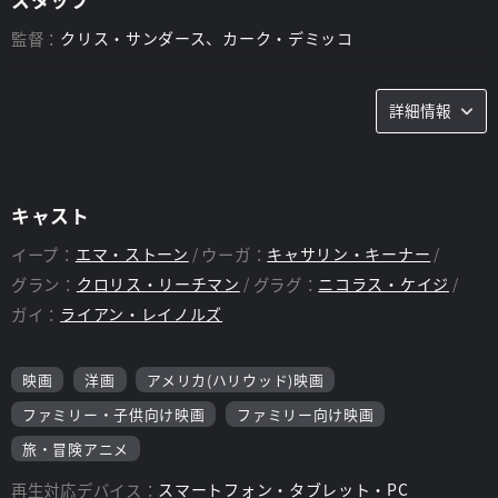
監督：
クリス・サンダース、カーク・デミッコ
詳細情報
キャスト
イープ：
エマ・ストーン
ウーガ：
キャサリン・キーナー
グラン：
クロリス・リーチマン
グラグ：
ニコラス・ケイジ
ガイ：
ライアン・レイノルズ
映画
洋画
アメリカ(ハリウッド)映画
ファミリー・子供向け映画
ファミリー向け映画
旅・冒険アニメ
再生対応デバイス：
スマートフォン・タブレット・PC