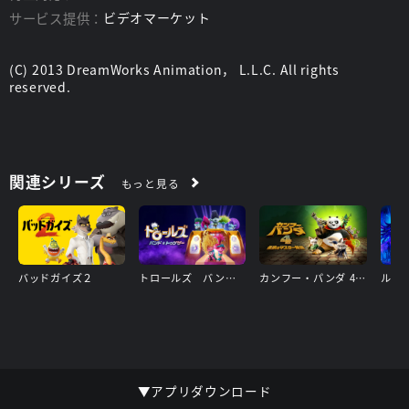
サービス提供：
ビデオマーケット
(C) 2013 DreamWorks Animation， L.L.C. All rights
reserved.
関連シリーズ
もっと見る
バッドガイズ２
トロールズ バンド★トゥゲザー
カンフー・パンダ 4 伝説のマスター降臨
▼アプリダウンロード