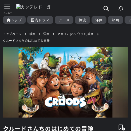
トップ
国内ドラマ
アニメ
韓流
洋画
邦画
トップページ
映画
洋画
アメリカ(ハリウッド)映画
クルードさんちのはじめての冒険
クルードさんちのはじめての冒険