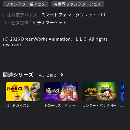
ファンタジー系アニメ
異世界ファンタジーアニメ
再生対応デバイス：
スマートフォン・タブレット・PC
サービス提供：
ビデオマーケット
(C) 2016 DreamWorks Animation， L.L.C. All rights
reserved.
関連シリーズ
もっと見る
バッドガイズ２
トロールズ バンド★トゥゲザー
カンフー・パンダ 4 伝説のマスター降臨