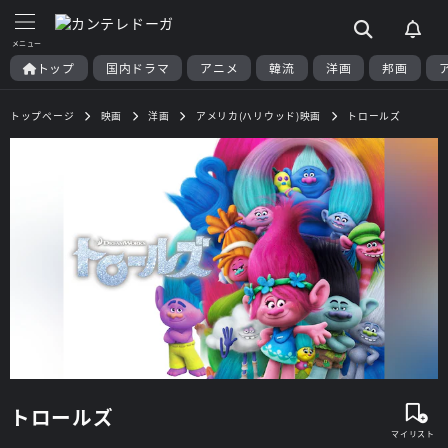
トップ
国内ドラマ
アニメ
韓流
洋画
邦画
トップページ
映画
洋画
アメリカ(ハリウッド)映画
トロールズ
トロールズ