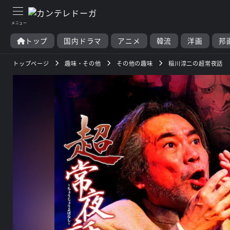
トップ
国内ドラマ
アニメ
韓流
洋画
邦
トップページ
趣味・その他
その他の趣味
稲川淳二の超常夜話