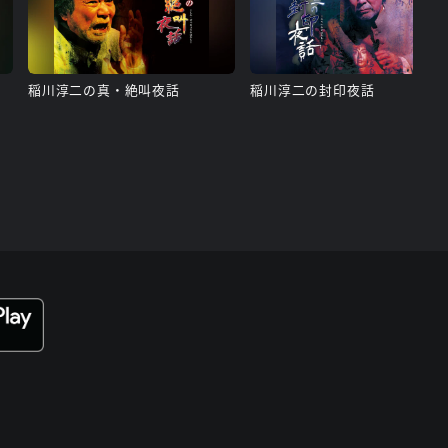
稲川淳二の真・絶叫夜話
稲川淳二の封印夜話