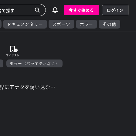
今すぐ始める
ログイン
ドキュメンタリー
スポーツ
ホラー
その他
話
味
ホラー（バラエティ除く）
界にアナタを誘い込む…