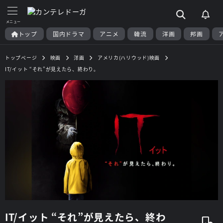
トップ
国内ドラマ
アニメ
韓流
洋画
邦画
トップページ
映画
洋画
アメリカ(ハリウッド)映画
IT/イット “それ”が見えたら、終わり。
IT/イット “それ”が見えたら、終わ