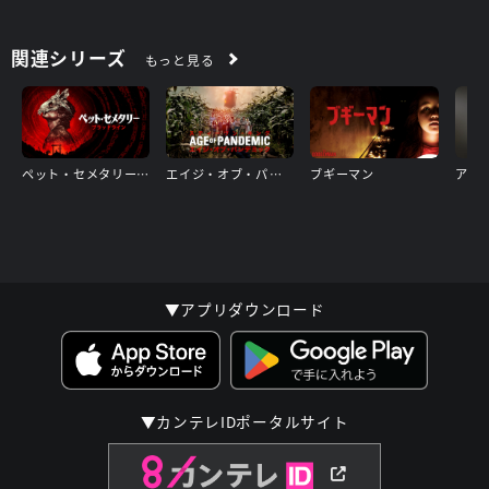
関連シリーズ
もっと見る
ペット・セメタリー: ブラッドライン
エイジ・オブ・パンデミック
ブギーマン
アウ
▼アプリダウンロード
▼カンテレIDポータルサイト