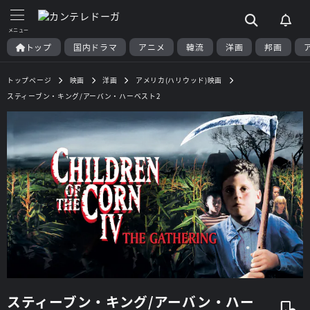
トップ
国内ドラマ
アニメ
韓流
洋画
邦画
トップページ
映画
洋画
アメリカ(ハリウッド)映画
スティーブン・キング/アーバン・ハーベスト2
スティーブン・キング/アーバン・ハー