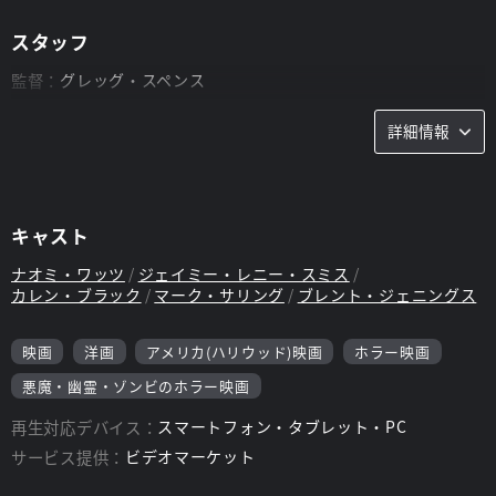
スタッフ
監督：
グレッグ・スペンス
脚本：
スティーヴン・キング、スティーヴン・バーガー
詳細情報
キャスト
ナオミ・ワッツ
ジェイミー・レニー・スミス
カレン・ブラック
マーク・サリング
ブレント・ジェニングス
映画
洋画
アメリカ(ハリウッド)映画
ホラー映画
悪魔・幽霊・ゾンビのホラー映画
再生対応デバイス：
スマートフォン・タブレット・PC
サービス提供：
ビデオマーケット