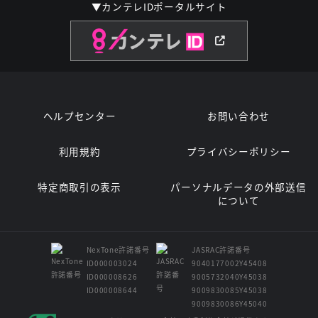
▼カンテレIDポータルサイト
ヘルプセンター
お問い合わせ
利用規約
プライバシーポリシー
特定商取引の表示
パーソナルデータの外部送信
について
NexTone許諾番号
JASRAC許諾番号
ID000003024
9040177002Y45408
ID000008626
9005732040Y45038
ID000008644
9009830085Y45038
9009830086Y45040