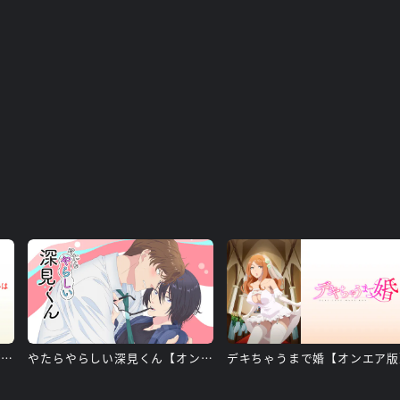
有栖川煉ってホントは女なんだよね。【オンエア版】
やたらやらしい深見くん【オンエア版】
デキちゃうまで婚【オンエア版