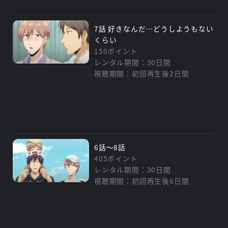
7話 好きなんだ…どうしようもない
くらい
150ポイント
レンタル期間：30日間
視聴期間：初回再生後2日間
6話～8話
405ポイント
レンタル期間：30日間
視聴期間：初回再生後6日間