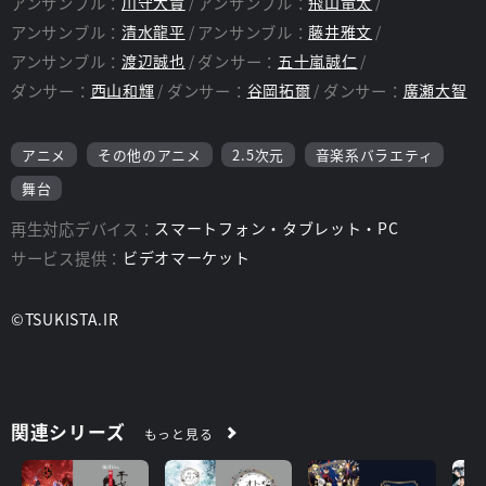
アンサンブル：
川守大貴
アンサンブル：
飛山竜太
アンサンブル：
清水龍平
アンサンブル：
藤井雅文
アンサンブル：
渡辺誠也
ダンサー：
五十嵐誠仁
ダンサー：
西山和輝
ダンサー：
谷岡拓爾
ダンサー：
廣瀬大智
アニメ
その他のアニメ
2.5次元
音楽系バラエティ
舞台
再生対応デバイス：
スマートフォン・タブレット・PC
サービス提供：
ビデオマーケット
©TSUKISTA.IR
関連シリーズ
もっと見る