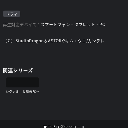
ドラマ
再生対応デバイス：
スマートフォン・タブレット・PC
（Ｃ）StudioDragon＆ASTORY/キム・ウニ/カンテレ
関連シリーズ
シグナル 長期未解決事件捜査班 スペシャル
▼アプリダウンロード