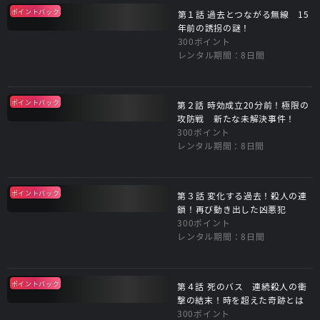
ポイントバック
第１話 過去とつながる無線 15
年前の誘拐の謎！
300ポイント
レンタル期間：8日間
ポイントバック
第２話 時効成立20分前！極限の
攻防戦 新たな未解決事件！
300ポイント
レンタル期間：8日間
ポイントバック
第３話 変化する過去！殺人の連
鎖！再び動き出した凶悪犯
300ポイント
レンタル期間：8日間
ポイントバック
第４話 死のバス 連続殺人の衝
撃の結末！時を超えた奇跡とは
300ポイント