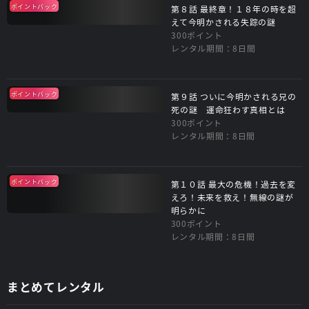
ポイントバック
第８話 最終章！１８年の時を超
えて今明かされる失踪の謎
300ポイント
レンタル期間：8日間
ポイントバック
第９話 ついに今明かされる兄の
死の謎 運命狂わす真相とは
300ポイント
レンタル期間：8日間
ポイントバック
第１０話 最大の危機！過去を変
えろ！未来を救え！無線の謎が
明らかに
300ポイント
レンタル期間：8日間
まとめてレンタル