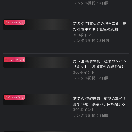
レンタル期間：8日間
ポイントバック
第５話 刑事失踪の謎を追え！新
たな事件発生！無線の悲劇
300ポイント
レンタル期間：8日間
ポイントバック
第６話 衝撃の死 極限のタイム
リミット 誘拐事件の謎を解け
300ポイント
レンタル期間：8日間
ポイントバック
第７話 連続窃盗 衝撃の真相！
刑事の死 最悪の事件が始まる
300ポイント
レンタル期間：8日間