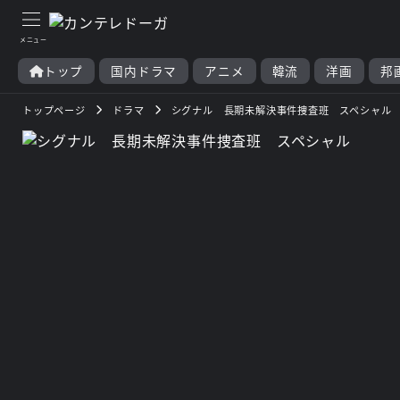
トップ
国内ドラマ
アニメ
韓流
洋画
邦
トップページ
ドラマ
シグナル 長期未解決事件捜査班 スペシャル