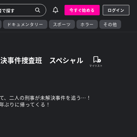
今すぐ始める
ログイン
ドキュメンタリー
スポーツ
ホラー
その他
解決事件捜査班 スペシャル
て、二人の刑事が未解決事件を追う…！
年ぶりに帰ってくる！