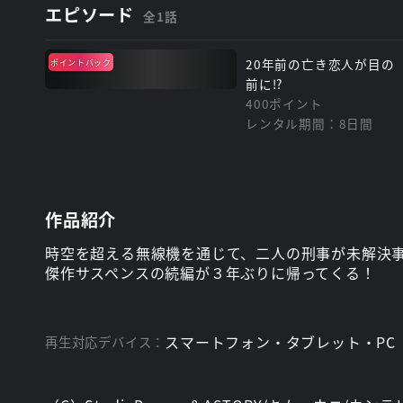
エピソード
全1話
20年前の亡き恋人が目の
ポイントバック
前に!?
400ポイント
レンタル期間：8日間
作品紹介
時空を超える無線機を通じて、二人の刑事が未解決
傑作サスペンスの続編が３年ぶりに帰ってくる！
スマートフォン・タブレット・PC
再生対応デバイス：