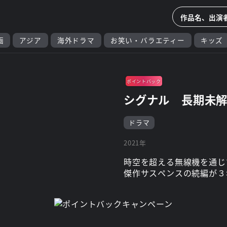
画
アジア
海外ドラマ
お笑い・バラエティー
キッズ
ポイントバック
シグナル 長期未
ドラマ
2021年
時空を超える無線機を通じ
傑作サスペンスの続編が３