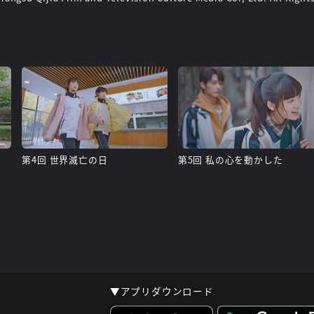
第4回 世界滅亡の日
第5回 私の心を動かした
▼アプリダウンロード