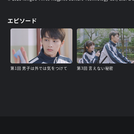
エピソード
第1回 男子は外では気をつけて
第3回 言えない秘密