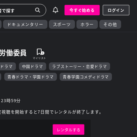
今すぐ始める
ログイン
ドキュメンタリー
スポーツ
ホラー
その他
る労働委員
流ドラマ
中国ドラマ
ラブストーリー・恋愛ドラマ
青春ドラマ・学園ドラマ
青春学園コメディドラマ
 23時59分
度視聴を開始すると7日間でレンタルが終了します。
レンタルする