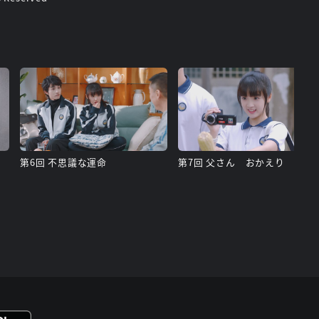
第6回 不思議な運命
第7回 父さん おかえり