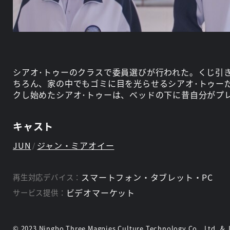
シアオ･トゥーのクラスで委員選びが行われた。くじ引
ちろん、家の中でもゴミに目を光らせるシアオ･トゥー
クし始めたシアオ･トゥーは、ベッドの下に昔自分がプ
キャスト
JUN
ジャン・ミアオイー
スマートフォン・タブレット・PC
再生対応デバイス：
ビデオマーケット
サービス提供：
© 2023 Ningbo Three Magpies Culture Technology Co., Ltd. & Ji