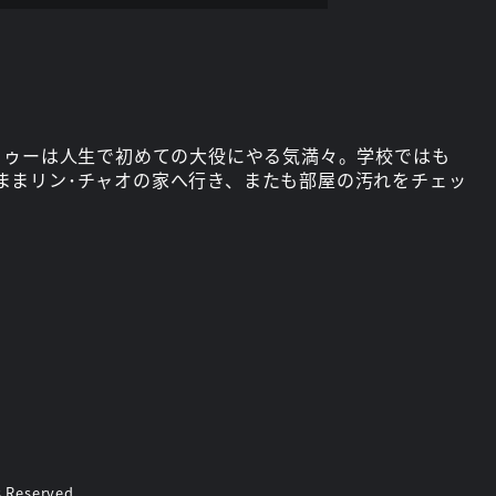
トゥーは人生で初めての大役にやる気満々。学校ではも
ままリン･チャオの家へ行き、またも部屋の汚れをチェッ
s Reserved