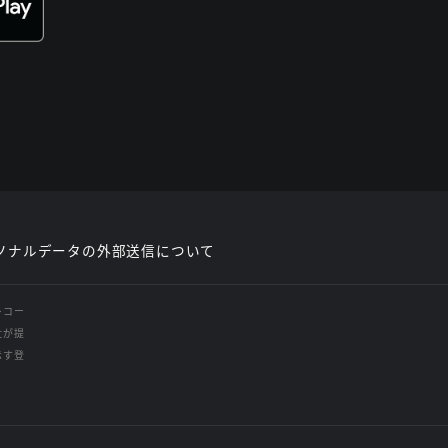
ソナルデータの外部送信について
レコー
社が提
示す登