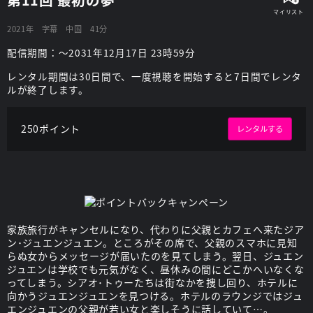
2021年
字幕
中国
41分
配信期間：～2031年12月17日 23時59分
レンタル期間は30日間で、一度視聴を開始すると7日間でレンタ
ルが終了します。
250ポイント
レンタルする
家族旅行がキャンセルになり、代わりに父親とカフェへ来たジア
ン･ジュエンジュエン。ところがその席で、父親のスマホに見知
らぬ女からメッセージが届いたのを見てしまう。翌日、ジュエン
ジュエンは学校でも元気がなく、昼休みの間にどこかへいなくな
ってしまう。シアオ･トゥーたちは街なかを捜し回り、ホテルに
向かうジュエンジュエンを見つける。ホテルのラウンジではジュ
エンジュエンの父親が若い女と楽しそうに話していて…。