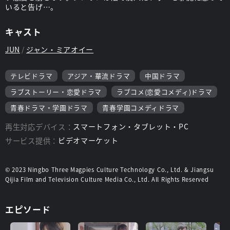
いると告げ…。
キャスト
JUN
ジャン・ミアオイー
テレビドラマ
アジア・華流ドラマ
中国ドラマ
ラブストーリー・恋愛ドラマ
ラブコメ(恋愛コメディ)ドラマ
青春ドラマ・学園ドラマ
青春学園コメディドラマ
再生対応デバイス：
スマートフォン・タブレット・PC
サービス提供：
ビデオマーケット
© 2023 Ningbo Three Magpies Culture Technology Co., Ltd. & Jiangsu
Qijia Film and Television Culture Media Co., Ltd. All Rights Reserved
エピソード