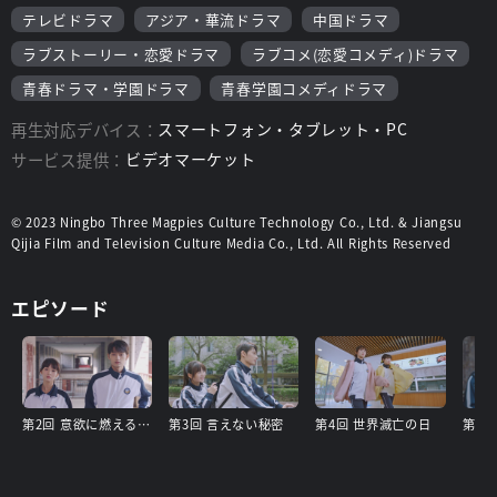
テレビドラマ
アジア・華流ドラマ
中国ドラマ
ラブストーリー・恋愛ドラマ
ラブコメ(恋愛コメディ)ドラマ
青春ドラマ・学園ドラマ
青春学園コメディドラマ
再生対応デバイス：
スマートフォン・タブレット・PC
サービス提供：
ビデオマーケット
© 2023 Ningbo Three Magpies Culture Technology Co., Ltd. & Jiangsu
Qijia Film and Television Culture Media Co., Ltd. All Rights Reserved
エピソード
第2回 意欲に燃える労働委員
第3回 言えない秘密
第4回 世界滅亡の日