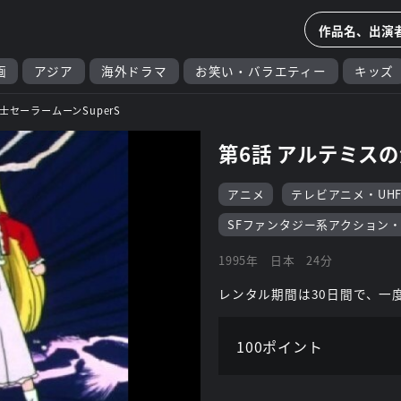
画
アジア
海外ドラマ
お笑い・バラエティー
キッズ
士セーラームーンSuperS
第6話 アルテミスの
アニメ
テレビアニメ・UH
SFファンタジー系アクション
1995年
日本
24分
レンタル期間は30日間で、一
100ポイント