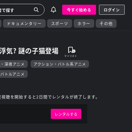
今すぐ始める
ログイン
ドキュメンタリー
スポーツ
ホラー
その他
浮気? 謎の子猫登場
F・深夜アニメ
アクション・バトル系アニメ
・バトルアニメ
度視聴を開始すると2日間でレンタルが終了します。
レンタルする