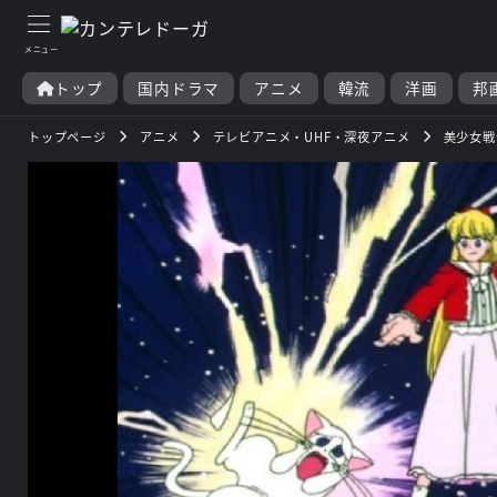
トップ
国内ドラマ
アニメ
韓流
洋画
邦
トップページ
アニメ
テレビアニメ・UHF・深夜アニメ
美少女戦