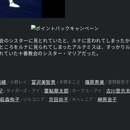
会のシスターに見とれていたと、ルナに言われてしまった
ところをルナに見られてしまったアルテミスは、すっかりル
れていた十番教会のシスター・マリアだった。
川綾
富沢美智恵
篠原恵美
火野レイ：
木野まこと：
愛野美奈子
紀
置鮎龍太郎
古川登志
タイガーズ・アイ：
ホークス・アイ：
萩森侚子
京田尚子
榊原良子
：
ジルコニア：
ネヘレニア：