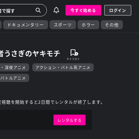
今すぐ始める
ログイン
ドキュメンタリー
スポーツ
ホラー
その他
忍者うさぎのヤキモチ
F・深夜アニメ
アクション・バトル系アニメ
・バトルアニメ
度視聴を開始すると2日間でレンタルが終了します。
レンタルする