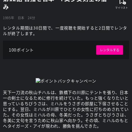
み
1995年
日本
24分
レンタル期間は30日間で、一度視聴を開始すると2日間でレンタ
ルが終了します。
100ポイント
レンタルする
天下一刀流の秋山チハルは、鉄橋下の川原にテントを張り、日本
一の剣士になるために修行を続けていた。もっと強くなりたいと
思っているちびうさは、ミハルをうさぎの部屋に下宿させること
にする。翌日、ミハルが川原でひとりの女性に打ちのめされてい
た。その女性はミハルの母、冬美だった。うさぎとちびうさは、
冬美に文句を言うために秋山家へ向かう。その頃、ミハルのもと
へタイガーズ・アイが現われ、勝負を挑んできた。