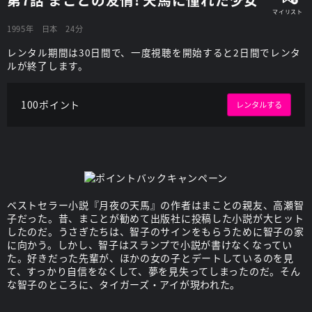
1995年
日本
24分
レンタル期間は30日間で、一度視聴を開始すると2日間でレンタ
ルが終了します。
100ポイント
レンタルする
ベストセラー小説『月夜の天馬』の作者はまことの親友、高瀬智
子だった。昔、まことが勧めて出版社に投稿した小説が大ヒット
したのだ。うさぎたちは、智子のサインをもらうために智子の家
に向かう。しかし、智子はスランプで小説が書けなくなってい
た。好きだった先輩が、ほかの女の子とデートしているのを見
て、すっかり自信をなくして、夢を見失ってしまったのだ。そん
な智子のところに、タイガーズ・アイが現われた。