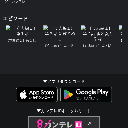
（C）カンテレ
エピソード
【立志編１】第１話
【立志編１】第３話 にぎりめし
【立志編１】第７話 酒と女と学校
▼アプリダウンロード
▼カンテレIDポータルサイト