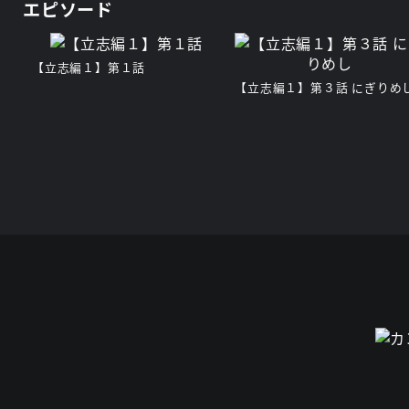
エピソード
【立志編１】第１話
【立志編１】第３話 にぎりめ