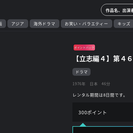
画
アジア
海外ドラマ
お笑い・バラエティー
キッズ
ポイントバック
【立志編４】第４６
ドラマ
1976年
日本
46分
レンタル期間は8日間です。
300ポイント