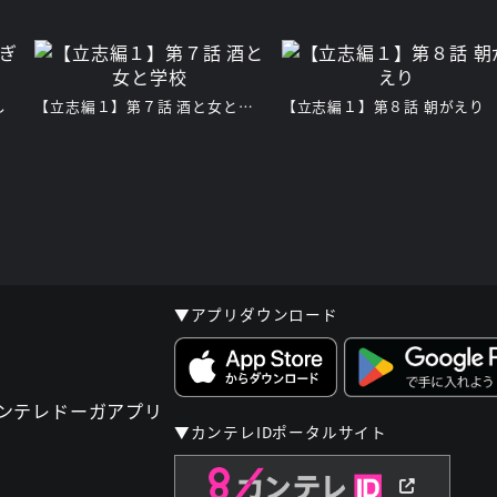
し
【立志編１】第７話 酒と女と学校
【立志編１】第８話 朝がえり
▼アプリダウンロード
▼カンテレIDポータルサイト