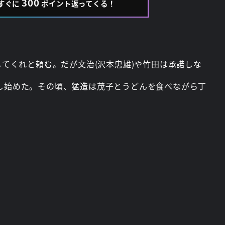
300
すぐに
ポイント返ってくる！
してくれと頼む。だが文治(沢本忠雄)や竹田は承諾しな
図し始めた。その頃、猛造は茂子とうどんを食べながら丁