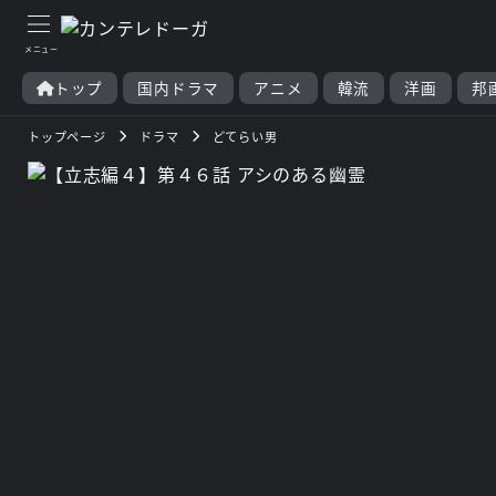
トップ
国内ドラマ
アニメ
韓流
洋画
邦
トップページ
ドラマ
どてらい男