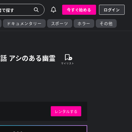
今すぐ始める
ログイン
ドキュメンタリー
スポーツ
ホラー
その他
話 アシのある幽霊
レンタルする