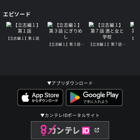
エピソード
【立志編１】第１話
【立志編１】第３話 にぎりめし
【立志編１】第７話 酒と女と学校
▼アプリダウンロード
▼カンテレIDポータルサイト