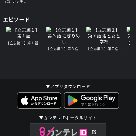
（C）カンテレ
エピソード
【立志編１】第１話
【立志編１】第３話 にぎりめし
【立志編１】第７話 酒と女と学校
▼アプリダウンロード
▼カンテレIDポータルサイト