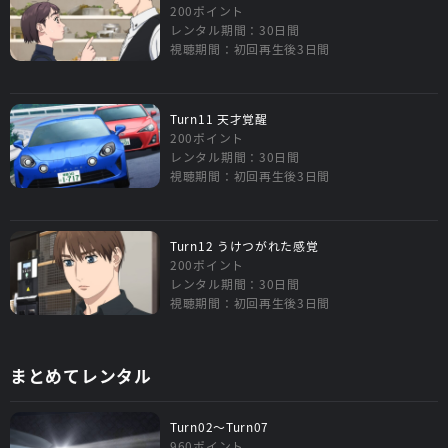
200ポイント
レンタル期間：30日間
視聴期間：初回再生後3日間
Turn11 天才覚醒
200ポイント
レンタル期間：30日間
視聴期間：初回再生後3日間
Turn12 うけつがれた感覚
200ポイント
レンタル期間：30日間
視聴期間：初回再生後3日間
まとめてレンタル
Turn02～Turn07
960ポイント