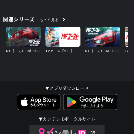
関連シリーズ
もっと見る
MFゴースト 3rd Season BATTLE DIGEST
TVアニメ『MFゴースト 3rd Season』
MFゴースト BATTLE DIGEST
▼アプリダウンロード
▼カンテレIDポータルサイト