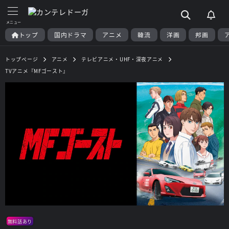
トップ
国内ドラマ
アニメ
韓流
洋画
邦画
トップページ
アニメ
テレビアニメ・UHF・深夜アニメ
TVアニメ『MFゴースト』
無料話あり