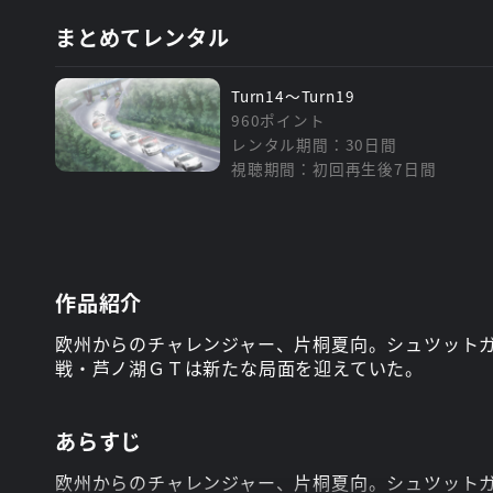
まとめてレンタル
Turn14～Turn19
960ポイント
レンタル期間：30日間
視聴期間：初回再生後7日間
作品紹介
欧州からのチャレンジャー、片桐夏向。シュツット
戦・芦ノ湖ＧＴは新たな局面を迎えていた。
あらすじ
欧州からのチャレンジャー、片桐夏向。シュツット