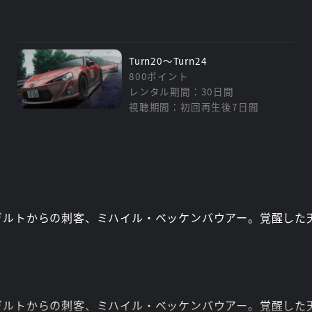
Turn20～Turn24
800ポイント
レンタル期間：30日間
視聴期間：初回再生後7日間
ガルトからの刺客、ミハイル・ベッケンバウアー。覚醒した
ガルトからの刺客、ミハイル・ベッケンバウアー。覚醒した