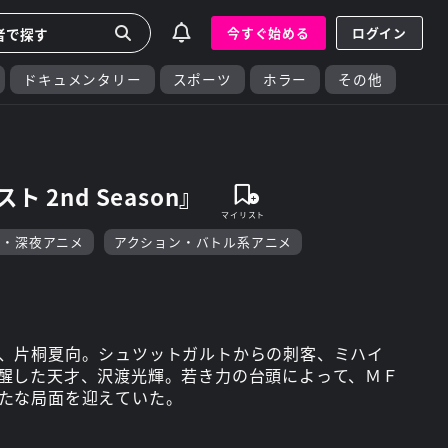
今すぐ始める
ログイン
ドキュメンタリー
スポーツ
ホラー
その他
 2nd Season』
F・深夜アニメ
アクション・バトル系アニメ
、片桐夏向。シュツットガルトからの刺客、ミハイ
醒した天才、沢渡光輝。若き力の台頭によって、ＭＦ
たな局面を迎えていた。