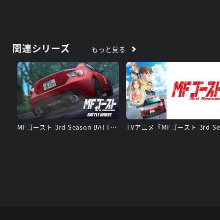
関連シリーズ
もっと見る
MFゴースト 3rd Season BATTLE DIGEST