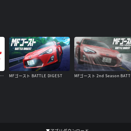
TVアニメ『MFゴースト 3rd Season』
MFゴースト BATTLE DIGEST
MFゴー
▼アプリダウンロード