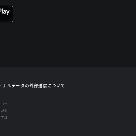
ソナルデータの外部送信について
レコー
社が提
示す登