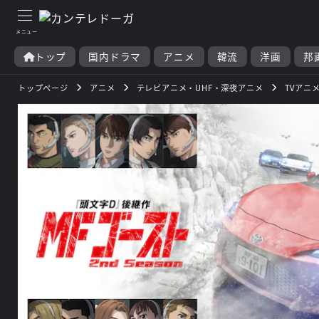
トップ
国内ドラマ
アニメ
韓流
洋画
邦
トップページ
アニメ
テレビアニメ・UHF・深夜アニメ
TVアニメ