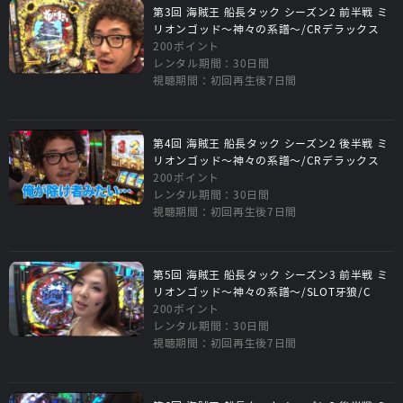
第3回 海賊王 船長タック シーズン2 前半戦 ミ
リオンゴッド～神々の系譜～/CRデラックス
200ポイント
レンタル期間：30日間
視聴期間：初回再生後7日間
第4回 海賊王 船長タック シーズン2 後半戦 ミ
リオンゴッド～神々の系譜～/CRデラックス
200ポイント
レンタル期間：30日間
視聴期間：初回再生後7日間
第5回 海賊王 船長タック シーズン3 前半戦 ミ
リオンゴッド～神々の系譜～/SLOT牙狼/C
200ポイント
レンタル期間：30日間
視聴期間：初回再生後7日間