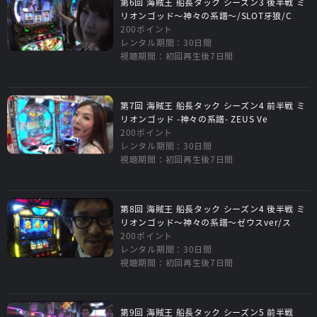
第6回 海賊王 船長タック シーズン3 後半戦 ミ
リオンゴッド～神々の系譜～/SLOT牙狼/C
200ポイント
レンタル期間：30日間
視聴期間：初回再生後7日間
第7回 海賊王 船長タック シーズン4 前半戦 ミ
リオンゴッド -神々の系譜- ZEUS Ve
200ポイント
レンタル期間：30日間
視聴期間：初回再生後7日間
第8回 海賊王 船長タック シーズン4 後半戦 ミ
リオンゴッド～神々の系譜～ゼウスver/ス
200ポイント
レンタル期間：30日間
視聴期間：初回再生後7日間
第9回 海賊王 船長タック シーズン5 前半戦