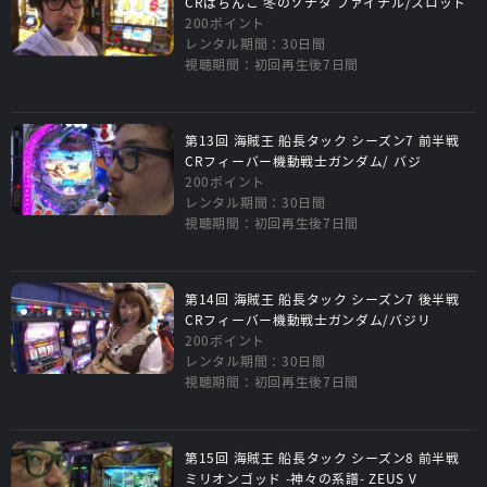
CRぱちんこ 冬のソナタ ファイナル/スロット
200ポイント
レンタル期間：30日間
視聴期間：初回再生後7日間
第13回 海賊王 船長タック シーズン7 前半戦
CRフィーバー機動戦士ガンダム/ バジ
200ポイント
レンタル期間：30日間
視聴期間：初回再生後7日間
第14回 海賊王 船長タック シーズン7 後半戦
CRフィーバー機動戦士ガンダム/バジリ
200ポイント
レンタル期間：30日間
視聴期間：初回再生後7日間
第15回 海賊王 船長タック シーズン8 前半戦
ミリオンゴッド -神々の系譜- ZEUS V