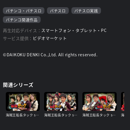
パチンコ・パチスロ
パチスロ
パチスロ実践
パチンコ関連作品
再生対応デバイス：
スマートフォン・タブレット・PC
サービス提供：
ビデオマーケット
©DAIKOKU DENKI Co.,Ltd. All rights reserved.
関連シリーズ
海賊王船長タック season.13
海賊王船長タック season.12
海賊王船長タック season.11