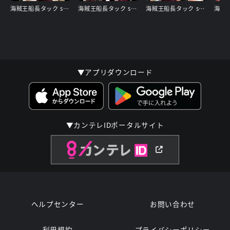
海賊王船長タック season.13
海賊王船長タック season.12
海賊王船長タック season.11
▼アプリダウンロード
▼カンテレIDポータルサイト
ヘルプセンター
お問い合わせ
利用規約
プライバシーポリシー