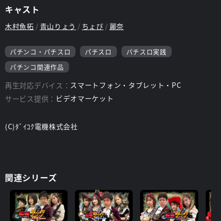
キャスト
木村魚拓
青山りょう
ちょび
麗奈
パチンコ・パチスロ
パチスロ
パチスロ実践
パチンコ関連作品
再生対応デバイス：
スマートフォン・タブレット・PC
サービス提供：
ビデオマーケット
(C)ﾀﾞｲｺｸ電機株式会社
関連シリーズ