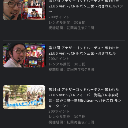
第12回 アナザーゴッドハーデス～奪われた
ZEUS ver.～/CRルパン三世～消されたルパン
～
200ポイント
レンタル期間：30日間
視聴期間：初回再生後7日間
第13回 アナザーゴッドハーデス～奪われた
ZEUS ver.～/CRルパン三世～消されたル
200ポイント
レンタル期間：30日間
視聴期間：初回再生後7日間
第14回 アナザーゴッドハーデス～奪われた
ZEUS ver.～/CRフィーバー海猿/CR中森明
菜・歌姫伝説～情熱Edition～/パチスロ モン
キーターンII
200ポイント
レンタル期間：30日間
視聴期間：初回再生後7日間