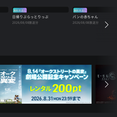
無料見逃し
無料見逃し
日帰りぷらっとりっぷ
パンの赤ちゃん
2026/08/08放送分
2026/08/08放送分