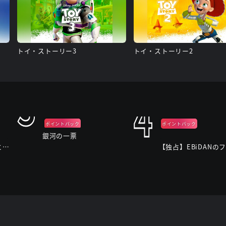
トイ・ストーリー3
トイ・ストーリー2
3
4
ポイントバック
ポイントバック
銀河の一票
今夜もシリアルキラーと待ち合わせ