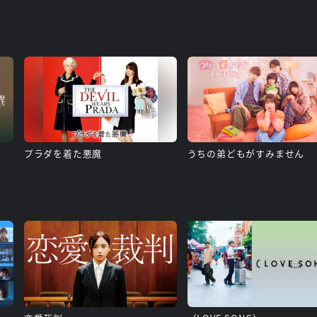
プラダを着た悪魔
うちの弟どもがすみません