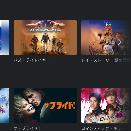
バズ・ライトイヤー
ザ・ブライド！
ロマンティック・キラー