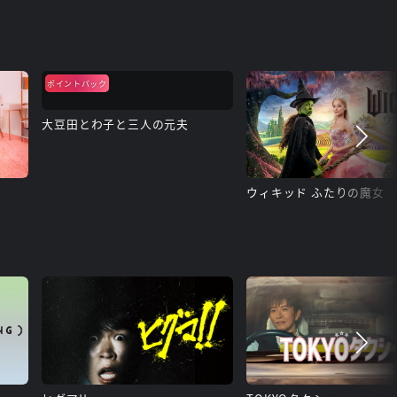
ポイントバック
大豆田とわ子と三人の元夫
ウィキッド ふたりの魔女