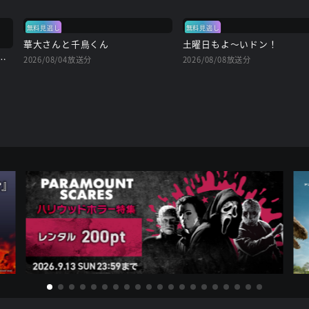
無料見逃し
無料見逃し
華大さんと千鳥くん
土曜日もよ～いドン！
リアルキラーと待ち合わせ
2026/08/04放送分
2026/08/08放送分