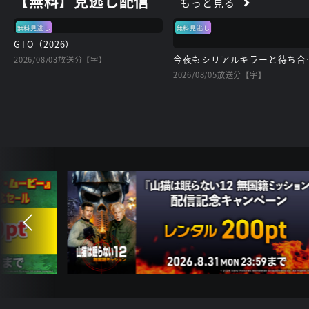
【無料】見逃し配信
もっと見る
無料見逃し
無料見逃し
GTO（2026）
今夜もシ
2026/08/03放送分【字】
2026/08/05放送分【字】