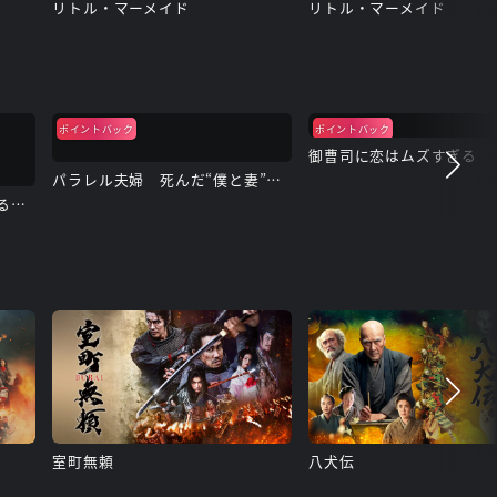
リトル・マーメイド
リトル・マーメイド
ポイントバック
ポイントバック
御曹司に恋はムズすぎる
パラレル夫婦 死んだ“僕と妻”の真実
北くんがかわいすぎて手に余るので、３人でシェアすることにしました。
室町無頼
八犬伝