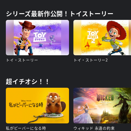
シリーズ最新作公開！トイストーリー
トイ・ストーリー
トイ・ストーリー2
超イチオシ！！
私がビーバーになる時
ウィキッド 永遠の約束