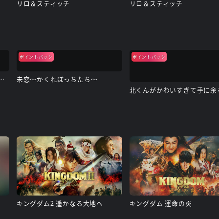
リロ＆スティッチ
リロ＆スティッチ
ポイントバック
ポイントバック
ったヤツを殺すのは罪ですか？
未恋～かくれぼっちたち～
キングダム2 遥かなる大地へ
キングダム 運命の炎