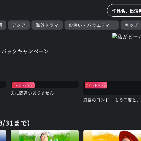
画
アジア
海外ドラマ
お笑い・バラエティー
キッズ
ポイントバック
ポイントバック
夫に間違いありません
/31まで）