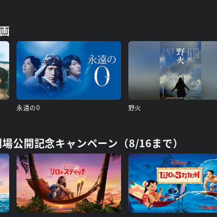
画
永遠の0
野火
日劇場公開記念キャンペーン（8/16まで）