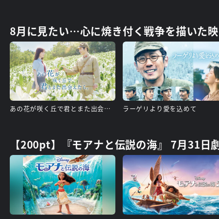
8月に見たい…心に焼き付く戦争を描いた映
あの花が咲く丘で君とまた出会えたら
ラーゲリより愛を込めて
【200pt】『モアナと伝説の海』 7月31