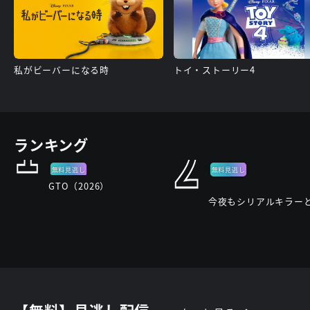
私がビーバーになる時
トイ・ストーリー4
1
2
ランキング
無料見逃し
無料見逃し
GTO（2026）