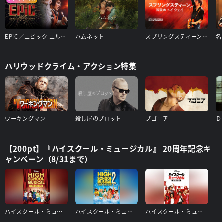
EPiC／エピック エルヴィス・プレスリー・イン・コンサート
ハムネット
スプリングスティーン 孤独のハイウェイ
ハリウッドクライム・アクション特集
ワーキングマン
殺し屋のプロット
ブゴニア
【200pt】『ハイスクール・ミュージカル』 20周年記念キ
ャンペーン（8/31まで）
ハイスクール・ミュージカル
ハイスクール・ミュージカル2
ハイスクール・ミュージカル/ザ・ムービー