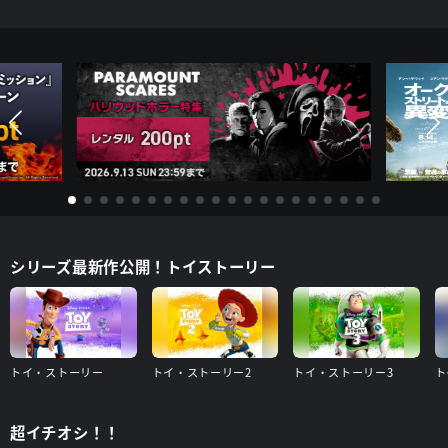
シリーズ最新作公開！トイストーリー
トイ・ストーリー
トイ・ストーリー2
トイ・ストーリー3
ト
超イチオシ！！