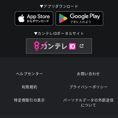
▼アプリダウンロード
▼カンテレIDポータルサイト
ヘルプセンター
お問い合わせ
利用規約
プライバシーポリシー
特定商取引の表示
パーソナルデータの外部送信
について