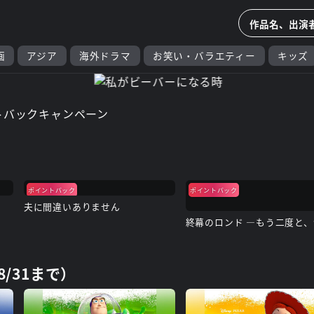
画
アジア
海外ドラマ
お笑い・バラエティー
キッズ
ポイントバック
ポイントバック
夫に間違いありません
/31まで）