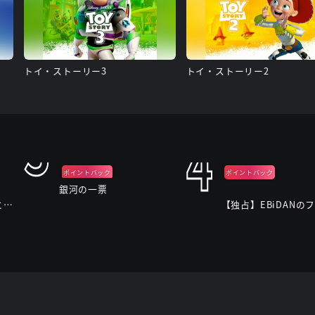
トイ・ストーリー3
トイ・ストーリー2
3
4
ポイントバック
ポイントバック
銀河の一票
今夜もシリアルキラーと待ち合わせ