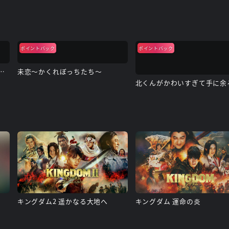
ポイントバック
ポイントバック
ったヤツを殺すのは罪ですか？
未恋～かくれぼっちたち～
キングダム2 遥かなる大地へ
キングダム 運命の炎