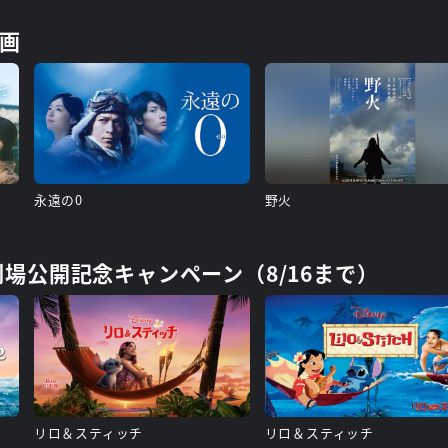
画
永遠の0
野火
日劇場公開記念キャンペーン（8/16まで）
リロ＆スティッチ
リロ＆スティッチ