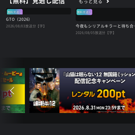
【無料】見逃し配信
もっと見る
無料見逃し
無料見逃し
GTO（2026）
今夜もシ
2026/08/03放送分【字】
2026/08/05放送分【字】