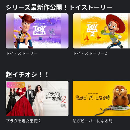
シリーズ最新作公開！トイストーリー
トイ・ストーリー
トイ・ストーリー2
超イチオシ！！
プレミア先行
プラダを着た悪魔２
私がビーバーになる時