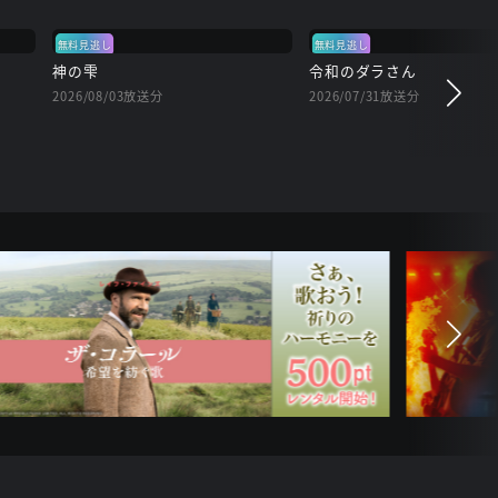
無料見逃し
無料見逃し
神の雫
令和のダラさん
2026/08/03放送分
2026/07/31放送分