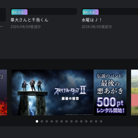
無料見逃し
無料見逃し
華大さんと千鳥くん
水曜はＪ！
リアルキラーと待ち合わせ
2026/08/04放送分
2026/08/06放送分