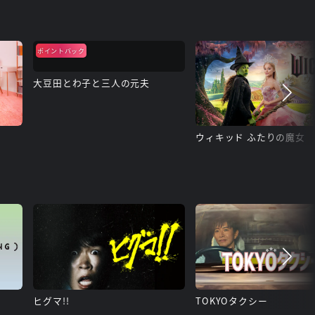
ポイントバック
大豆田とわ子と三人の元夫
ウィキッド ふたりの魔女
ヒグマ!!
TOKYOタクシー