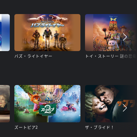
バズ・ライトイヤー
ズートピア2
ザ・ブライド！