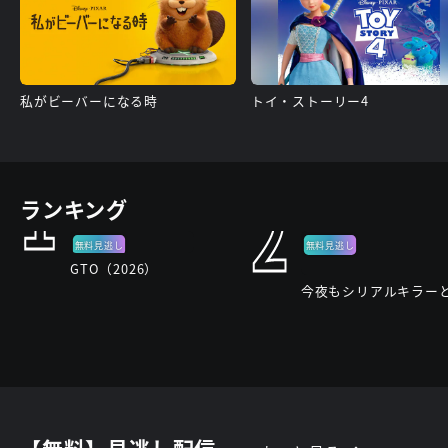
私がビーバーになる時
トイ・ストーリー4
1
2
ランキング
無料見逃し
無料見逃し
GTO（2026）