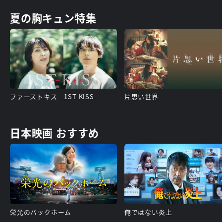
夏の胸キュン特集
ファーストキス 1ST KISS
片思い世界
日本映画 おすすめ
栄光のバックホーム
俺ではない炎上