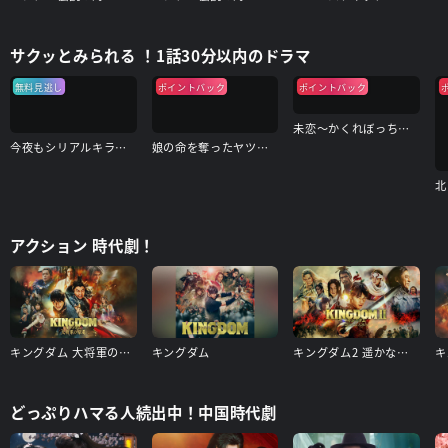
サクッとみられる ！1話30分以内のドラマ
無料見逃し
ポイントバック
ポイントバック
未恋～かくれぼっちたち～
今夜もシリアルキラーと待ち合わせ
娘の命を奪ったヤツを殺すのは罪ですか？
アクション 時代劇！
キングダム 大将軍の帰還
キングダム
キングダム2 遥かなる大地へ
キ
どっぷりハマる人続出中！中国時代劇