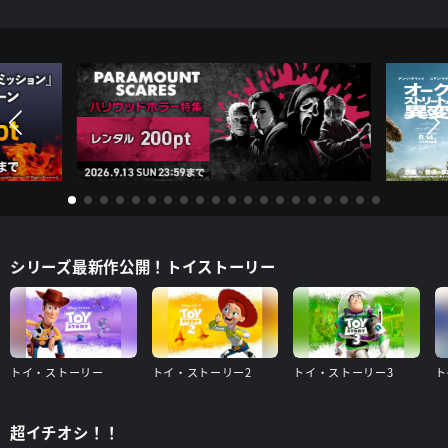
シリーズ最新作公開！トイストーリー
トイ・ストーリー
トイ・ストーリー2
トイ・ストーリー3
ト
超イチオシ！！