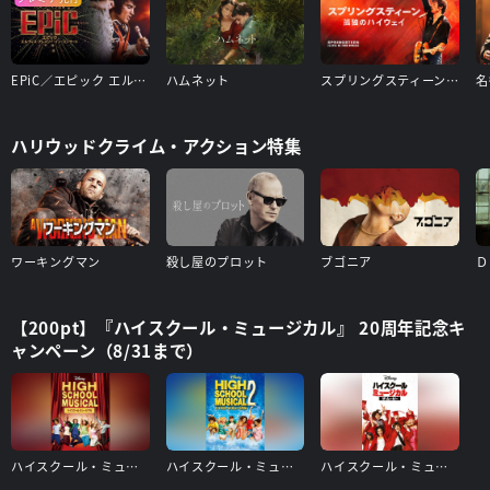
EPiC／エピック エルヴィス・プレスリー・イン・コンサート
ハムネット
スプリングスティーン 孤独のハイウェイ
ハリウッドクライム・アクション特集
ワーキングマン
殺し屋のプロット
ブゴニア
【200pt】『ハイスクール・ミュージカル』 20周年記念キ
ャンペーン（8/31まで）
ハイスクール・ミュージカル
ハイスクール・ミュージカル2
ハイスクール・ミュージカル/ザ・ムービー