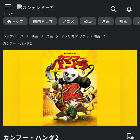
トップ
国内ドラマ
アニメ
韓流
洋画
邦画
トップページ
映画
洋画
アメリカ(ハリウッド)映画
カンフー・パンダ2
カンフー・パンダ2