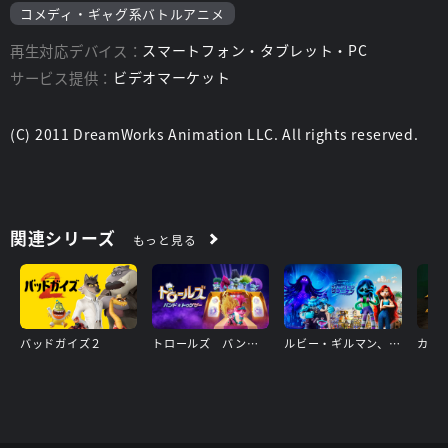
コメディ・ギャグ系バトルアニメ
再生対応デバイス：
スマートフォン・タブレット・PC
サービス提供：
ビデオマーケット
(C) 2011 DreamWorks Animation LLC. All rights reserved.
関連シリーズ
もっと見る
バッドガイズ２
トロールズ バンド★トゥゲザー
ルビー・ギルマン、ティーンエイジ・クラーケン