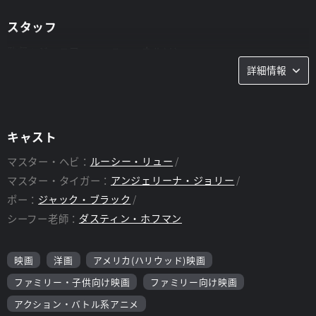
スタッフ
監督：
ジェニファー・ユー・ネルソン
詳細情報
キャスト
マスター・ヘビ：
ルーシー・リュー
マスター・タイガー：
アンジェリーナ・ジョリー
ポー：
ジャック・ブラック
シーフー老師：
ダスティン・ホフマン
映画
洋画
アメリカ(ハリウッド)映画
ファミリー・子供向け映画
ファミリー向け映画
アクション・バトル系アニメ