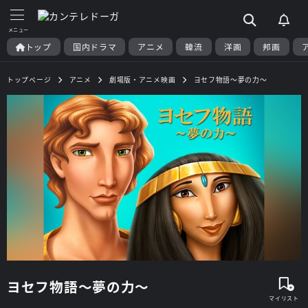
トップ
国内ドラマ
アニメ
韓流
洋画
邦画
トップページ
アニメ
劇場版・アニメ映画
ヨセフ物語～夢の力～
ヨセフ物語～夢の力～