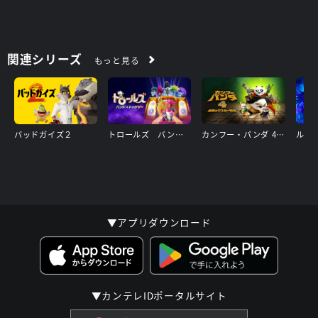
関連シリーズ
もっと見る
バッドガイズ２
トロールズ バンド★トゥゲザー
カンフー・パンダ 4 伝説のマスター降臨
▼アプリダウンロード
▼カンテレIDポータルサイト