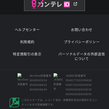
ヘルプセンター
お問い合わせ
利用規約
プライバシーポリシー
特定商取引の表示
パーソナルデータの外部送信
について
NexTone許諾番号
JASRAC許諾番号
ID000003024
9040177002Y45408
ID000008626
9005732040Y45038
ID000008644
9009830085Y45038
9009830086Y45040
このエルマークは、レコード会社・映像制作会社が提供するコン
テンツを示す登録商標です。